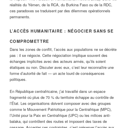
réalités du Yémen, de la RCA, du Burkina Faso ou de la RDC,
ces paradoxes se traduisent par des dilemmes opérationnels
permanents.
L’ACCÈS HUMANITAIRE : NÉGOCIER SANS SE
COMPROMETTRE
Dans les zones de conflit, l’accès aux populations ne se décrète
pas : il se négocie. Cette négociation implique souvent des
échanges implicites avec des acteurs armés, qu’ils soient
étatiques ou non. Discuter avec eux, c’est leur reconnaître une
forme d’autorité de fait — un acte lourd de conséquences
politiques.
En République centrafricaine, j’ai travaillé dans un espace
fragmenté où plus de 70 % du territoire échappe au contrôle de
l’État. Les organisations doivent composer avec des groupes
comme le Mouvement Patriotique pour la Centrafrique (MPC),
l’Unité pour la Paix en Centrafrique (UPC) ou les milices anti-
balaka, qui contrôlent des routes et imposent des taxes de
passage. Accepter ces contraintes, c’est préserver l’accès aux