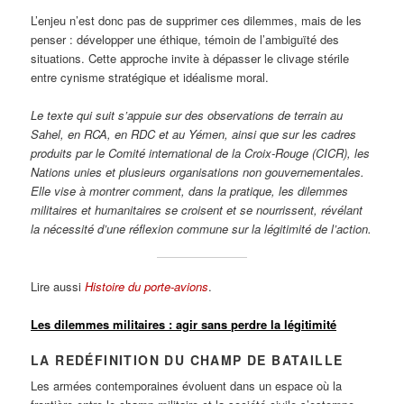
L’enjeu n’est donc pas de supprimer ces dilemmes, mais de les
penser : développer une éthique, témoin de l’ambiguïté des
situations. Cette approche invite à dépasser le clivage stérile
entre cynisme stratégique et idéalisme moral.
Le texte qui suit s’appuie sur des observations de terrain au
Sahel, en RCA, en RDC et au Yémen, ainsi que sur les cadres
produits par le Comité international de la Croix-Rouge (CICR), les
Nations unies et plusieurs organisations non gouvernementales.
Elle vise à montrer comment, dans la pratique, les dilemmes
militaires et humanitaires se croisent et se nourrissent, révélant
la nécessité d’une réflexion commune sur la légitimité de l’action.
Lire aussi
Histoire du porte-avions
.
Les dilemmes militaires : agir sans perdre la légitimité
LA REDÉFINITION DU CHAMP DE BATAILLE
Les armées contemporaines évoluent dans un espace où la