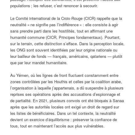
populations ; les refuser, c’est renoncer à secourir.
Le Comité international de la Croix-Rouge (CICR) rappelle que la
neutralité « ne signifie pas l’indifférence » : elle consiste à agir
sans prendre parti dans les hostilités, tout en affirmant une
humanité commune (CICR, Principes fondamentaux). Pourtant,
sur le terrain, cette distinction s’efface. Dans la perception locale,
les ONG sont souvent identifiées par leur origine nationale ou
leur bailleur de fonds — français, américains, qatariens — plutôt
que par leur mandat humanitaire.
Au Yémen, où les lignes de front fluctuent constamment entre
zones contrôlées par les Houthis et celles par la coalition arabe,
l’organisation à laquelle j’appartenais, a dû suspendre à plusieurs
reprises ses opérations après des accusations d’espionnage et
de partialité. En 2021, plusieurs convois ont été bloqués à Sanaa
après que les autorités locales ont exigé un droit de regard sur
les listes de bénéficiaires. Dans un tel contexte, la neutralité
devient un exercice d’équilibrisme : préserver la confiance de
tous, tout en maintenant l’accès aux plus vulnérables.