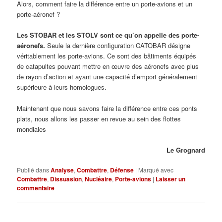
Alors, comment faire la différence entre un porte-avions et un
porte-aéronef ?
Les STOBAR et les STOLV sont ce qu’on appelle des porte-
aéronefs.
Seule la dernière configuration CATOBAR désigne
véritablement les porte-avions. Ce sont des bâtiments équipés
de catapultes pouvant mettre en œuvre des aéronefs avec plus
de rayon d’action et ayant une capacité d’emport généralement
supérieure à leurs homologues.
Maintenant que nous savons faire la différence entre ces ponts
plats, nous allons les passer en revue au sein des flottes
mondiales
Le Grognard
Publié dans
Analyse
,
Combattre
,
Défense
|
Marqué avec
Combattre
,
Dissuasion
,
Nucléaire
,
Porte-avions
|
Laisser un
commentaire