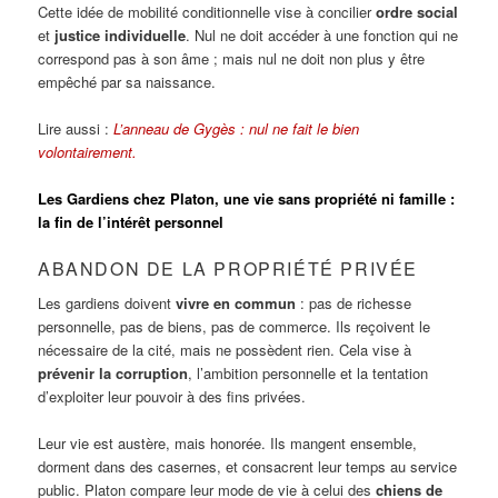
Cette idée de mobilité conditionnelle vise à concilier
ordre social
et
justice individuelle
. Nul ne doit accéder à une fonction qui ne
correspond pas à son âme ; mais nul ne doit non plus y être
empêché par sa naissance.
Lire aussi :
L’anneau de Gygès : nul ne fait le bien
volontairement.
Les Gardiens chez Platon, une vie sans propriété ni famille :
la fin de l’intérêt personnel
ABANDON DE LA PROPRIÉTÉ PRIVÉE
Les gardiens doivent
vivre en commun
: pas de richesse
personnelle, pas de biens, pas de commerce. Ils reçoivent le
nécessaire de la cité, mais ne possèdent rien. Cela vise à
prévenir la corruption
, l’ambition personnelle et la tentation
d’exploiter leur pouvoir à des fins privées.
Leur vie est austère, mais honorée. Ils mangent ensemble,
dorment dans des casernes, et consacrent leur temps au service
public. Platon compare leur mode de vie à celui des
chiens de