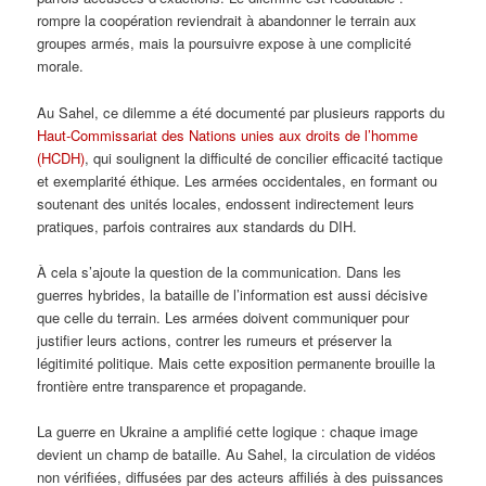
rompre la coopération reviendrait à abandonner le terrain aux
groupes armés, mais la poursuivre expose à une complicité
morale.
Au Sahel, ce dilemme a été documenté par plusieurs rapports du
Haut-Commissariat des Nations unies aux droits de l’homme
(HCDH)
, qui soulignent la difficulté de concilier efficacité tactique
et exemplarité éthique. Les armées occidentales, en formant ou
soutenant des unités locales, endossent indirectement leurs
pratiques, parfois contraires aux standards du DIH.
À cela s’ajoute la question de la communication. Dans les
guerres hybrides, la bataille de l’information est aussi décisive
que celle du terrain. Les armées doivent communiquer pour
justifier leurs actions, contrer les rumeurs et préserver la
légitimité politique. Mais cette exposition permanente brouille la
frontière entre transparence et propagande.
La guerre en Ukraine a amplifié cette logique : chaque image
devient un champ de bataille. Au Sahel, la circulation de vidéos
non vérifiées, diffusées par des acteurs affiliés à des puissances