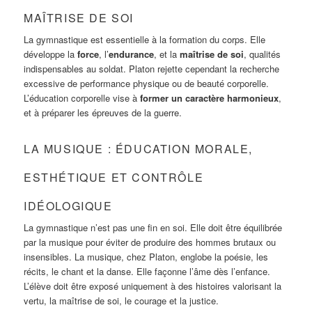
MAÎTRISE DE SOI
La gymnastique est essentielle à la formation du corps. Elle
développe la
force
, l’
endurance
, et la
maîtrise de soi
, qualités
indispensables au soldat. Platon rejette cependant la recherche
excessive de performance physique ou de beauté corporelle.
L’éducation corporelle vise à
former un caractère harmonieux
,
et à préparer les épreuves de la guerre.
LA MUSIQUE : ÉDUCATION MORALE,
ESTHÉTIQUE ET CONTRÔLE
IDÉOLOGIQUE
La gymnastique n’est pas une fin en soi. Elle doit être équilibrée
par la musique pour éviter de produire des hommes brutaux ou
insensibles. La musique, chez Platon, englobe la poésie, les
récits, le chant et la danse. Elle façonne l’âme dès l’enfance.
L’élève doit être exposé uniquement à des histoires valorisant la
vertu, la maîtrise de soi, le courage et la justice.