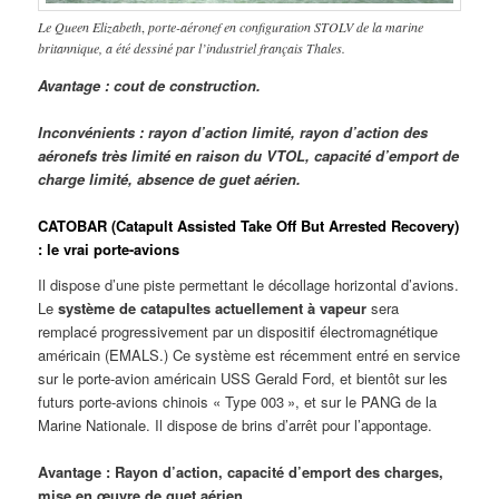
Le Queen Elizabeth
,
porte-aéronef en configuration STOLV de la marine
britannique, a été dessiné par l’industriel français Thales.
Avantage : cout de construction.
Inconvénients : rayon d’action limité, rayon d’action des
aéronefs très limité en raison du VTOL, capacité d’emport de
charge limité, absence de guet aérien.
CATOBAR
(Catapult Assisted Take Off But Arrested Recovery)
: le vrai porte-avions
Il dispose d’une piste permettant le décollage horizontal d’avions.
Le
système de catapultes actuellement à vapeur
sera
remplacé progressivement par un dispositif électromagnétique
américain (EMALS.) Ce système est récemment entré en service
sur le porte-avion américain USS Gerald Ford, et bientôt sur les
futurs porte-avions chinois « Type 003 », et sur le PANG de la
Marine Nationale. Il dispose de brins d’arrêt pour l’appontage.
Avantage : Rayon d’action, capacité d’emport des charges,
mise en œuvre de guet aérien.