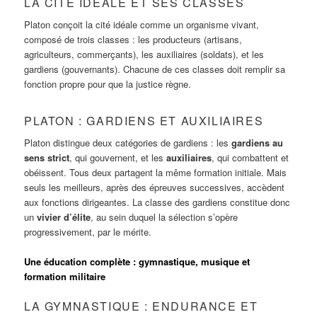
LA CITÉ IDÉALE ET SES CLASSES
Platon conçoit la cité idéale comme un organisme vivant,
composé de trois classes : les producteurs (artisans,
agriculteurs, commerçants), les auxiliaires (soldats), et les
gardiens (gouvernants). Chacune de ces classes doit remplir sa
fonction propre pour que la justice règne.
PLATON : GARDIENS ET AUXILIAIRES
Platon distingue deux catégories de gardiens : les
gardiens au
sens strict
, qui gouvernent, et les
auxiliaires
, qui combattent et
obéissent. Tous deux partagent la même formation initiale. Mais
seuls les meilleurs, après des épreuves successives, accèdent
aux fonctions dirigeantes. La classe des gardiens constitue donc
un
vivier d’élite
, au sein duquel la sélection s’opère
progressivement, par le mérite.
Une éducation complète : gymnastique, musique et
formation militaire
LA GYMNASTIQUE : ENDURANCE ET