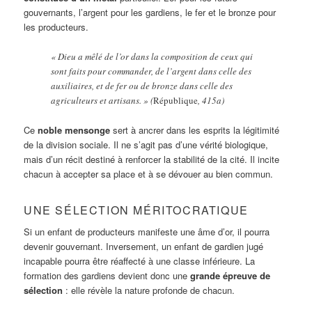
gouvernants, l’argent pour les gardiens, le fer et le bronze pour
les producteurs.
« Dieu a mêlé de l’or dans la composition de ceux qui
sont faits pour commander, de l’argent dans celle des
auxiliaires, et de fer ou de bronze dans celle des
agriculteurs et artisans. » (
République
, 415a)
Ce
noble mensonge
sert à ancrer dans les esprits la légitimité
de la division sociale. Il ne s’agit pas d’une vérité biologique,
mais d’un récit destiné à renforcer la stabilité de la cité. Il incite
chacun à accepter sa place et à se dévouer au bien commun.
UNE SÉLECTION MÉRITOCRATIQUE
Si un enfant de producteurs manifeste une âme d’or, il pourra
devenir gouvernant. Inversement, un enfant de gardien jugé
incapable pourra être réaffecté à une classe inférieure. La
formation des gardiens devient donc une
grande épreuve de
sélection
: elle révèle la nature profonde de chacun.