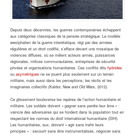
Depuis deux décennies, les guerres contemporaines échappent
aux catégories classiques de la pensée stratégique. Le modèle
westphalien de la guerre interétatique, régi par des armées
régulières et un droit codifié, s’efface devant une mosaïque de
violences diffuses, où se mêlent acteurs armés, puissances
régionales, milices communautaires, entreprises de sécurité
privées et organisations humanitaires. Ces conflits dits
hybrides
ou
asymétriques
ne se jouent plus seulement sur un terrain
militaire, mais aussi dans les perceptions, les récits et les
imaginaires collectifs (Kaldor,
New and Old Wars
, 2012).
Ce glissement bouleverse les repères de l’action humanitaire et
militaire. Les soldats doivent « gagner sans perdre leur âme » :
vaincre des adversaires qui se fondent dans la population tout en
respectant les normes du droit international humanitaire (DIH).
Les humanitaires, eux, doivent « agir sans trahir leurs
principes » : secourir sans être instrumentalisés, négocier sans