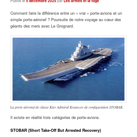
Publié le
5 décembre 2025
par
Les armes et la toge
Comment faire la différence entre un « vrai » porte-avions et un
simple porte-aéronef ? Poursuite de notre voyage au cœur des
géants des mers avec Le Grognard.
Le
porte aéronef de classe Kiev Admiral Koutozov de configuration STOBAR.
Il existe en réalité trois catégories de porte-avions.
STOBAR
(Short Take-Off But Arrested Recovery)