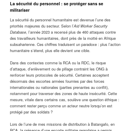
La sécurité du personnel : se protéger sans se
militariser
La sécurité du personnel humanitaire est devenue l’une des
priorités majeures du secteur. Selon l’
Aid Worker Security
Database
, l’année 2023 a recensé plus de 460 attaques contre
des travailleurs humanitaires, dont près de la moitié en Afrique
subsaharienne. Ces chiffres traduisent un paradoxe : plus l’action
humanitaire s’étend, plus elle devient une cible.
Dans des contextes comme la RCA ou la RDC, le risque
d’attaque, d’enlèvement ou de pillage contraint les ONG à
renforcer leurs protocoles de sécurité. Certaines acceptent
désormais des escortes armées fournies par des forces
internationales ou nationales (parties prenantes au conflit),
notamment pour traverser des zones de haute insécurité. Cette
mesure, vitale dans certains cas, soulève une question éthique :
comment rester perçu comme un acteur neutre lorsqu’on est
protégé par des soldats ?
Lors de l’une de mes missions de distribution à Batangafo, en
RCA, la présence d’une escorte militaire rwandaise a permis