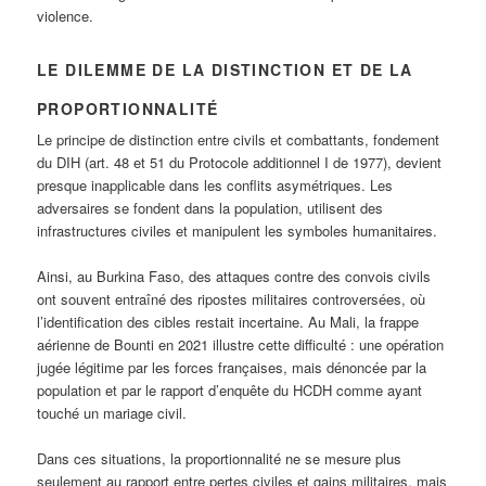
violence.
LE DILEMME DE LA DISTINCTION ET DE LA
PROPORTIONNALITÉ
Le principe de distinction entre civils et combattants, fondement
du DIH (art. 48 et 51 du Protocole additionnel I de 1977), devient
presque inapplicable dans les conflits asymétriques. Les
adversaires se fondent dans la population, utilisent des
infrastructures civiles et manipulent les symboles humanitaires.
Ainsi, au Burkina Faso, des attaques contre des convois civils
ont souvent entraîné des ripostes militaires controversées, où
l’identification des cibles restait incertaine. Au Mali, la frappe
aérienne de Bounti en 2021 illustre cette difficulté : une opération
jugée légitime par les forces françaises, mais dénoncée par la
population et par le rapport d’enquête du HCDH comme ayant
touché un mariage civil.
Dans ces situations, la proportionnalité ne se mesure plus
seulement au rapport entre pertes civiles et gains militaires, mais