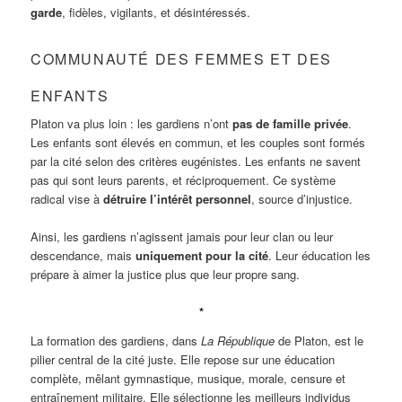
garde
, fidèles, vigilants, et désintéressés.
COMMUNAUTÉ DES FEMMES ET DES
ENFANTS
Platon va plus loin : les gardiens n’ont
pas de famille privée
.
Les enfants sont élevés en commun, et les couples sont formés
par la cité selon des critères eugénistes. Les enfants ne savent
pas qui sont leurs parents, et réciproquement. Ce système
radical vise à
détruire l’intérêt personnel
, source d’injustice.
Ainsi, les gardiens n’agissent jamais pour leur clan ou leur
descendance, mais
uniquement pour la cité
. Leur éducation les
prépare à aimer la justice plus que leur propre sang.
*
La formation des gardiens, dans
La République
de Platon, est le
pilier central de la cité juste. Elle repose sur une éducation
complète, mêlant gymnastique, musique, morale, censure et
entraînement militaire. Elle sélectionne les meilleurs individus