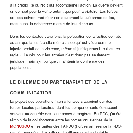
à la crédibilité du récit qui accompagne l’action. La guerre devient
un combat pour la vérité autant que pour la victoire. Les forces
armées doivent maîtriser non seulement la puissance de feu,
mais aussi la cohérence morale de leur discours.
Dans les contextes sahéliens, la perception de la justice compte
autant que la justice elle-même : « ce qui est vécu comme
injuste produit de la violence, même si juridiquement tout est en
règle ». Le défi pour les armées n’est donc pas seulement
juridique, mais symbolique : maintenir la confiance des
populations.
LE DILEMME DU PARTENARIAT ET DE LA
COMMUNICATION
La plupart des opérations internationales s’appuient sur des
forces locales partenaires, dont les comportements échappent
souvent au contrôle des puissances étrangères. En RDC, j’ai été
témoin de la collaboration entre les forces onusiennes de la
MONUSCO
et les unités des FARDC (Forces armées de la RDC)
parfois accusées d’exactions. Le dilemme est redoutable :