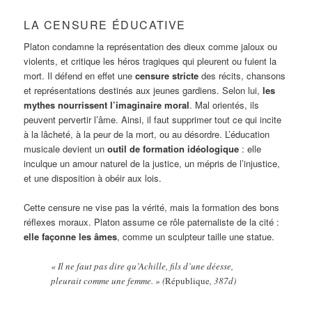
LA CENSURE ÉDUCATIVE
Platon condamne la représentation des dieux comme jaloux ou
violents, et critique les héros tragiques qui pleurent ou fuient la
mort. Il défend en effet une
censure stricte
des récits, chansons
et représentations destinés aux jeunes gardiens. Selon lui,
les
mythes nourrissent l’imaginaire moral
. Mal orientés, ils
peuvent pervertir l’âme. Ainsi, il faut supprimer tout ce qui incite
à la lâcheté, à la peur de la mort, ou au désordre. L’éducation
musicale devient un
outil de formation idéologique
: elle
inculque un amour naturel de la justice, un mépris de l’injustice,
et une disposition à obéir aux lois.
Cette censure ne vise pas la vérité, mais la formation des bons
réflexes moraux. Platon assume ce rôle paternaliste de la cité :
elle façonne les âmes
, comme un sculpteur taille une statue.
« Il ne faut pas dire qu’Achille, fils d’une déesse,
pleurait comme une femme. » (
République
, 387d)