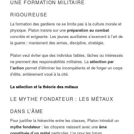
UNE FORMATION MILITAIRE
RIGOUREUSE
La formation des gardiens ne se limite pas à la culture morale et
physique. Platon insiste sur une
préparation au combat
concrète et exigeante. Les jeunes auxiliaires s’exercent à l’art de
la guerre : maniement des armes, discipline, stratégie.
Platon veut éviter que des individus faibles, lâches ou intéressés
ne prennent des responsabilités militaires. La
sélection par
l’action
permet d’éliminer les incompétents et de forger un corps
d’élite, entièrement voué à la cité.
La sélection et la théorie des métaux
LE MYTHE FONDATEUR : LES MÉTAUX
DANS L’ÂME
Pour justifier la hiérarchie entre les classes, Platon introduit un
mythe fondateur
: les citoyens naissent avec une
âme
constituée d’un métal
particulier. L’or pour les futurs