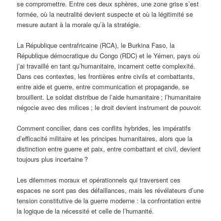
se compromettre. Entre ces deux sphères, une zone grise s’est
formée, où la neutralité devient suspecte et où la légitimité se
mesure autant à la morale qu’à la stratégie.
La République centrafricaine (RCA), le Burkina Faso, la
République démocratique du Congo (RDC) et le Yémen, pays où
j’ai travaillé en tant qu’humanitaire, incarnent cette complexité.
Dans ces contextes, les frontières entre civils et combattants,
entre aide et guerre, entre communication et propagande, se
brouillent. Le soldat distribue de l’aide humanitaire ; l’humanitaire
négocie avec des milices ; le droit devient instrument de pouvoir.
Comment concilier, dans ces conflits hybrides, les impératifs
d’efficacité militaire et les principes humanitaires, alors que la
distinction entre guerre et paix, entre combattant et civil, devient
toujours plus incertaine ?
Les dilemmes moraux et opérationnels qui traversent ces
espaces ne sont pas des défaillances, mais les révélateurs d’une
tension constitutive de la guerre moderne : la confrontation entre
la logique de la nécessité et celle de l’humanité.