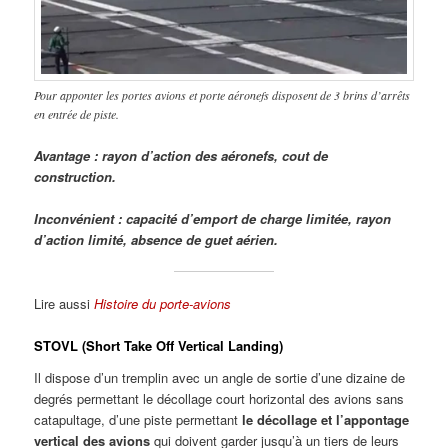
Pour apponter les portes avions et porte aéronefs disposent de 3 brins d’arrêts
en entrée de piste.
Avantage : rayon d’action des aéronefs, cout de
construction.
Inconvénient : capacité d’emport de charge limitée, rayon
d’action limité, absence de guet aérien.
Lire aussi
Histoire du porte-avions
STOVL
(Short Take Off Vertical Landing)
Il dispose d’un tremplin avec un angle de sortie d’une dizaine de
degrés permettant le décollage court horizontal des avions sans
catapultage, d’une piste permettant
le décollage et l’appontage
vertical des avions
qui doivent garder jusqu’à un tiers de leurs