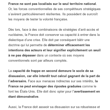
France ne sont pas localisés sur le seul territoire national
.
Or, les forces conventionnelles de ses compétiteurs stratégiques
s’avèrent particulièrement résilientes. Ils possèdent de surcroît
les moyens de tester la volonté française.
Dès lors, face à des combinaisons de stratégies d’anti-accès et
nucléaires, la France doit conserver sa capacité à entrer dans la
dialectique d’une crise. Elle doit par conséquent bâtir une
doctrine qui lui permette de
déterminer efficacement les
intentions des acteurs et leur signifier explicitement un seuil
à ne pas dépasser
dans un contexte où ses moyens
conventionnels sont par ailleurs comptés.
La
capacité de frappe en second demeure le socle de sa
dissuasion, car elle interdit tout calcul gagnant de la part de
l’adversaire.
Face aux menaces indirectes sur ses intérêts,
la
France ne peut envisager des ripostes graduées
comme le
font les États-Unis. Elle doit donc opter pour l
’avertissement en
étant démonstrative
.
Aussi, la France doit asseoir sa dissuasion sur sa robustesse et