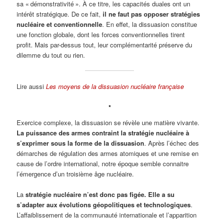
sa « démonstrativité ». À ce titre, les capacités duales ont un
intérêt stratégique. De ce fait,
il ne faut pas opposer stratégies
nucléaire et conventionnelle
. En effet, la dissuasion constitue
une fonction globale, dont les forces conventionnelles tirent
profit. Mais par-dessus tout, leur complémentarité préserve du
dilemme du tout ou rien.
Lire aussi
Les moyens de la dissuasion nucléaire française
*
Exercice complexe, la dissuasion se révèle une matière vivante.
La puissance des armes contraint la stratégie nucléaire à
s’exprimer sous la forme de la dissuasion
. Après l’échec des
démarches de régulation des armes atomiques et une remise en
cause de l’ordre international, notre époque semble connaitre
l’émergence d’un troisième âge nucléaire.
La
stratégie nucléaire n’est donc pas figée. Elle a su
s’adapter aux évolutions géopolitiques et technologiques
.
L’affaiblissement de la communauté internationale et l’apparition