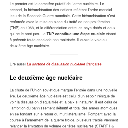
Le premier est le caractère putatif de l’arme nucléaire. Le
second, la hiérarchisation des nations reflétant l’ordre mondial
issu de la Seconde Guerre mondiale. Cette hiérarchisation s’est
renforcée avec la mise en place du traité de non-prolifération
(TNP) en 1968, et la différenciation entre les pays dotés et ceux
qui ne le sont pas. Le
TNP constitue une étape cruciale
visant
à prévenir toute escalade non maitrisée. Il ouvre la voie au
deuxième âge nucléaire.
Lire aussi
La doctrine de dissuasion nucléaire française
Le deuxième âge nucléaire
La chute de l’Union soviétique marque l’entrée dans une nouvelle
ère. Le deuxième âge nucléaire est celui d’un espoir irénique de
voir la dissuasion disqualifiée et la paix s’instaurer. Il est celui de
l’ambition du bannissement définitif et total des armes atomiques
en se fondant sur le retour du multilatéralisme. Rompant avec la
course à l’armement de la guerre froide, plusieurs traités viennent
relancer la limitation du volume de têtes nucléaires (START I &