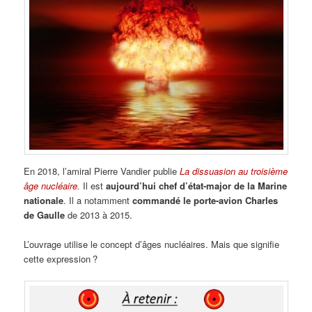
En 2018, l’amiral Pierre Vandier publie
La dissuasion au troisième
âge nucléaire
.
Il est
aujourd’hui chef d’état-major de la Marine
nationale
. Il a notamment
commandé le porte-avion Charles
de Gaulle
de 2013 à 2015.
L’ouvrage utilise le concept d’âges nucléaires. Mais que signifie
cette expression ?