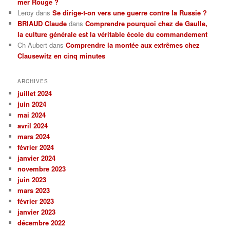
mer Rouge ?
Leroy
dans
Se dirige-t-on vers une guerre contre la Russie ?
BRIAUD Claude
dans
Comprendre pourquoi chez de Gaulle,
la culture générale est la véritable école du commandement
Ch Aubert
dans
Comprendre la montée aux extrêmes chez
Clausewitz en cinq minutes
ARCHIVES
juillet 2024
juin 2024
mai 2024
avril 2024
mars 2024
février 2024
janvier 2024
novembre 2023
juin 2023
mars 2023
février 2023
janvier 2023
décembre 2022