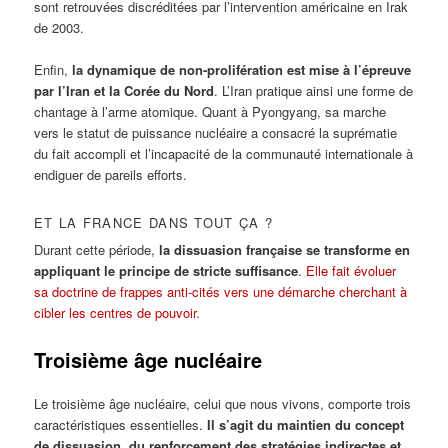
sont retrouvées discréditées par l’intervention américaine en Irak
de 2003.
Enfin,
la dynamique de non-prolifération est mise à l’épreuve
par l’Iran et la Corée du Nord
. L’Iran pratique ainsi une forme de
chantage à l’arme atomique. Quant à Pyongyang, sa marche
vers le statut de puissance nucléaire a consacré la suprématie
du fait accompli et l’incapacité de la communauté internationale à
endiguer de pareils efforts.
ET LA FRANCE DANS TOUT ÇA ?
Durant cette période,
la dissuasion française se transforme en
appliquant le principe de stricte suffisance
.
Elle fait évoluer
sa doctrine de frappes anti-cités vers une démarche cherchant à
cibler les centres de pouvoir
.
Troisième âge nucléaire
Le troisième âge nucléaire, celui que nous vivons, comporte trois
caractéristiques essentielles.
Il s’agit du maintien du concept
de dissuasion, du renforcement des stratégies indirectes et