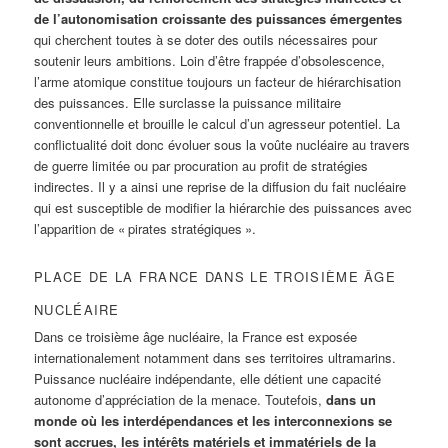
de l’autonomisation croissante des puissances émergentes
qui cherchent toutes à se doter des outils nécessaires pour
soutenir leurs ambitions. Loin d’être frappée d’obsolescence,
l’arme atomique constitue toujours un facteur de hiérarchisation
des puissances. Elle surclasse la puissance militaire
conventionnelle et brouille le calcul d’un agresseur potentiel. La
conflictualité doit donc évoluer sous la voûte nucléaire au travers
de guerre limitée ou par procuration au profit de stratégies
indirectes. Il y a ainsi une reprise de la diffusion du fait nucléaire
qui est susceptible de modifier la hiérarchie des puissances avec
l’apparition de « pirates stratégiques ».
PLACE DE LA FRANCE DANS LE TROISIÈME ÂGE
NUCLÉAIRE
Dans ce troisième âge nucléaire, la France est exposée
internationalement notamment dans ses territoires ultramarins.
Puissance nucléaire indépendante, elle détient une capacité
autonome d’appréciation de la menace. Toutefois,
dans un
monde où les interdépendances et les interconnexions se
sont accrues, les intérêts matériels et immatériels de la