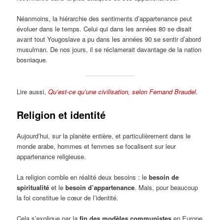
Néanmoins, la hiérarchie des sentiments d’appartenance peut
évoluer dans le temps. Celui qui dans les années 80 se disait
avant tout Yougoslave a pu dans les années 90 se sentir d’abord
musulman. De nos jours, il se réclamerait davantage de la nation
bosniaque.
Lire aussi,
Qu’est-ce qu’une civilisation, selon Fernand Braudel
.
Religion et identité
Aujourd’hui, sur la planète entière, et particulièrement dans le
monde arabe, hommes et femmes se focalisent sur leur
appartenance religieuse.
La religion comble en réalité deux besoins : le
besoin de
spiritualité
et le
besoin d’appartenance
. Mais, pour beaucoup
la foi constitue le cœur de l’identité.
Cela s’explique par la
fin des modèles communistes
en Europe