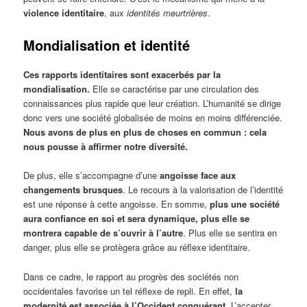
violence identitaire
, aux
identités meurtrières
.
Mondialisation et identité
Ces rapports identitaires sont exacerbés par la
mondialisation.
Elle se caractérise par une circulation des
connaissances plus rapide que leur création. L’humanité se dirige
donc vers une société globalisée de moins en moins différenciée.
Nous avons de plus en plus de choses en commun : cela
nous pousse à affirmer notre diversité.
De plus, elle s’accompagne d’une
angoisse face aux
changements brusques
. Le recours à la valorisation de l’identité
est une réponse à cette angoisse. En somme,
plus une société
aura confiance en soi et sera dynamique, plus elle se
montrera capable de s’ouvrir à l’autre
. Plus elle se sentira en
danger, plus elle se protègera grâce au réflexe identitaire.
Dans ce cadre, le rapport au progrès des sociétés non
occidentales favorise un tel réflexe de repli. En effet,
la
modernité est associée à l’Occident conquérant
. L’accepter