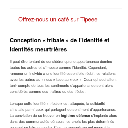
Offrez-nous un café sur Tipeee
Conception « tribale » de l’identité et
identités meurtrières
Il peut être tentant de considérer qu’une appartenance domine
toutes les autres et s’impose comme l’identité. Cependant,
ramener un individu à une identité essentielle réduit les relations
avec les autres au « nous » face au « eux ». Ceux qui souhaitent
tenir compte de tous les sentiments d’appartenance sont alors
considérés comme des traîtres ou des tièdes.
Lorsque cette identité « tribale » est attaquée, la solidarité
s’installe parmi ceux qui partagent ce sentiment d’appartenance.
La conviction de se trouver en
légitime défense
s’implante alors
dans des communautés où seuls les chefs les plus déterminés
peuvent se faire entendre. C’est le mécanisme qui mène à la