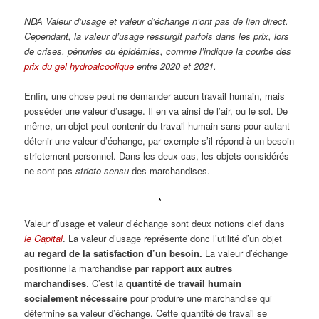
NDA Valeur d’usage et valeur d’échange n’ont pas de lien direct.
Cependant, la valeur d’usage ressurgit parfois dans les prix, lors
de crises, pénuries ou épidémies, comme l’indique la courbe des
prix du gel hydroalcoolique
entre 2020 et 2021.
Enfin, une chose peut ne demander aucun travail humain, mais
posséder une valeur d’usage. Il en va ainsi de l’air, ou le sol. De
même, un objet peut contenir du travail humain sans pour autant
détenir une valeur d’échange, par exemple s’il répond à un besoin
strictement personnel. Dans les deux cas, les objets considérés
ne sont pas
stricto sensu
des marchandises.
*
Valeur d’usage et valeur d’échange sont deux notions clef dans
le Capital
. La valeur d’usage représente donc l’utilité d’un objet
au regard de la satisfaction d’un besoin.
La valeur d’échange
positionne la marchandise
par rapport aux autres
marchandises
. C’est la
quantité de travail humain
socialement nécessaire
pour produire une marchandise qui
détermine sa valeur d’échange. Cette quantité de travail se