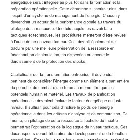
énergétique serait intégrée au plus tôt dans la formation et la
préparation opérationnelle. Cette démarche s’inscrirait ainsi dans
l’esprit d’un système de management de l’énergie. Chacun y
deviendrait un acteur de la performance globale au travers du
pilotage de la ressource. Une fois acquis les savoir-faire
tactiques et techniques, les procédures mériteront d’être revues
à l’aune de ce nouveau facteur. Ceci devrait également se
traduire par une meilleure préservation de la ressource en
favorisant sa dissimulation, sa dispersion ou encore le
durcissement de la protection des stocks.
Capitalisant sur la transformation entreprise, il deviendrait
pertinent de considérer l’énergie comme un élément à part entière
du potentiel de combat d’une force au même titre que les
potentiels humain et matériel. Les travaux de planification
opérationnelle devraient inclure le facteur énergétique au juste
niveau. Il suffirait pour cela d’inclure le poids de l’énergie
opérationnelle dans les critères d’analyse et de comparaison. De
même, un pilotage de cette ressource à l’échelle du théâtre
permettrait l’optimisation de la logistique du niveau tactique. Ces
deux aspects seront tributaires du développement de la fonction
conseiller « Énergie »
à tous les niveaux stratégique, opératif et