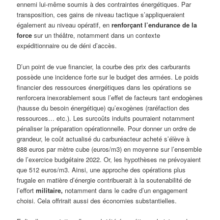
ennemi lui-même soumis à des contraintes énergétiques. Par
transposition, ces gains de niveau tactique s’appliqueraient
également au niveau opératif, en
renforçant l’endurance de la
force
sur un théâtre, notamment dans un contexte
expéditionnaire ou de déni d’accès.
D’un point de vue financier, la courbe des prix des carburants
possède une incidence forte sur le budget des armées. Le poids
financier des ressources énergétiques dans les opérations se
renforcera inexorablement sous l’effet de facteurs tant endogènes
(hausse du besoin énergétique) qu’exogènes (raréfaction des
ressources… etc.). Les surcoûts induits pourraient notamment
pénaliser la préparation opérationnelle. Pour donner un ordre de
grandeur, le coût actualisé du carburéacteur acheté s’élève à
888 euros par mètre cube (euros/m3) en moyenne sur l’ensemble
de l’exercice budgétaire 2022. Or, les hypothèses ne prévoyaient
que 512 euros/m3. Ainsi, une approche des opérations plus
frugale en matière d’énergie contribuerait à la soutenabilité de
l’effort
militaire,
notamment dans le cadre d’un engagement
choisi. Cela offrirait aussi des économies substantielles.