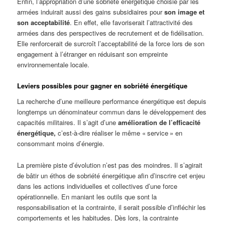
Enfin, l’appropriation d’une sobriété énergétique choisie par les
armées induirait aussi des gains subsidiaires pour
son image et
son acceptabilité
. En effet, elle favoriserait l’attractivité des
armées dans des perspectives de recrutement et de fidélisation.
Elle renforcerait de surcroît l’acceptabilité de la force lors de son
engagement à l’étranger en réduisant son empreinte
environnementale locale.
Leviers possibles
pour gagner en sobriété énergétique
La recherche d’une meilleure performance énergétique est depuis
longtemps un dénominateur commun dans le développement des
capacités militaires. Il s’agit d’une
amélioration de l’efficacité
énergétique,
c’est-à-dire réaliser le même « service » en
consommant moins d’énergie.
La première piste d’évolution n’est pas des moindres. Il s’agirait
de bâtir un éthos de sobriété énergétique afin d’inscrire cet enjeu
dans les actions individuelles et collectives d’une force
opérationnelle. En maniant les outils que sont la
responsabilisation et la contrainte, il serait possible d’infléchir les
comportements et les habitudes. Dès lors, la contrainte