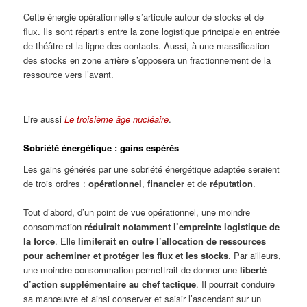
Cette énergie opérationnelle s’articule autour de stocks et de
flux. Ils sont répartis entre la zone logistique principale en entrée
de théâtre et la ligne des contacts. Aussi, à une massification
des stocks en zone arrière s’opposera un fractionnement de la
ressource vers l’avant.
Lire aussi
Le troisième âge nucléaire
.
Sobriété énergétique : gains espérés
Les gains générés par une sobriété énergétique adaptée seraient
de trois ordres :
opérationnel
,
financier
et de
réputation
.
Tout d’abord, d’un point de vue opérationnel, une moindre
consommation
réduirait notamment l’empreinte logistique de
la force
. Elle
limiterait en outre l’allocation de ressources
pour acheminer et protéger les flux et les stocks
. Par ailleurs,
une moindre consommation permettrait de donner une
liberté
d’action supplémentaire au chef tactique
. Il pourrait conduire
sa manœuvre et ainsi conserver et saisir l’ascendant sur un