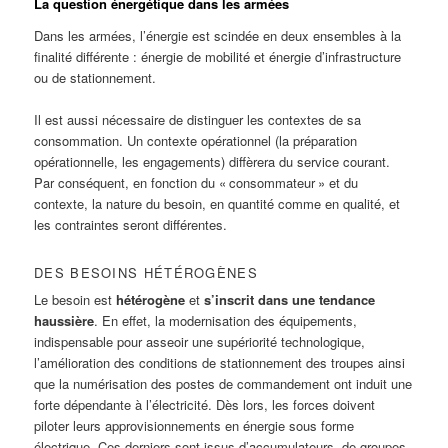
La question énergétique dans les armées
Dans les armées, l’énergie est scindée en deux ensembles à la
finalité différente : énergie de mobilité et énergie d’infrastructure
ou de stationnement.
Il est aussi nécessaire de distinguer les contextes de sa
consommation. Un contexte opérationnel (la préparation
opérationnelle, les engagements) diffèrera du service courant.
Par conséquent, en fonction du « consommateur » et du
contexte, la nature du besoin, en quantité comme en qualité, et
les contraintes seront différentes.
DES BESOINS HÉTÉROGÈNES
Le besoin est
hétérogène
et
s’inscrit dans une tendance
haussière
. En effet, la modernisation des équipements,
indispensable pour asseoir une supériorité technologique,
l’amélioration des conditions de stationnement des troupes ainsi
que la numérisation des postes de commandement ont induit une
forte dépendante à l’électricité. Dès lors, les forces doivent
piloter leurs approvisionnements en énergie sous forme
électrique. Ces derniers sont issus d’accumulateurs, de groupes