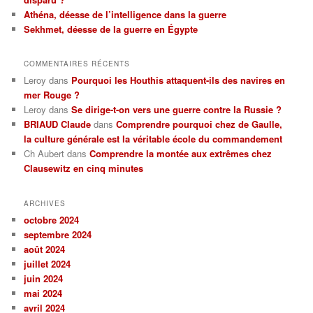
e
Athéna, déesse de l’intelligence dans la guerre
Sekhmet, déesse de la guerre en Égypte
COMMENTAIRES RÉCENTS
Leroy
dans
Pourquoi les Houthis attaquent-ils des navires en
mer Rouge ?
Leroy
dans
Se dirige-t-on vers une guerre contre la Russie ?
BRIAUD Claude
dans
Comprendre pourquoi chez de Gaulle,
la culture générale est la véritable école du commandement
Ch Aubert
dans
Comprendre la montée aux extrêmes chez
Clausewitz en cinq minutes
ARCHIVES
octobre 2024
septembre 2024
août 2024
juillet 2024
juin 2024
mai 2024
avril 2024