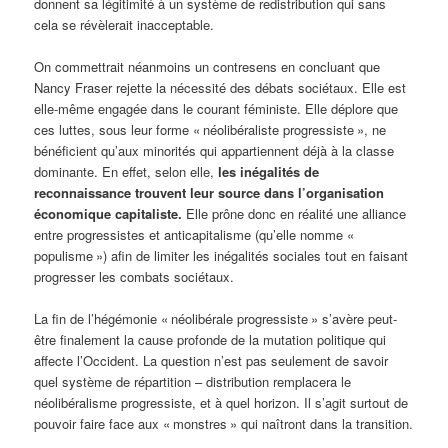
donnent sa légitimité à un système de redistribution qui sans
cela se révèlerait inacceptable.
On commettrait néanmoins un contresens en concluant que
Nancy Fraser rejette la nécessité des débats sociétaux. Elle est
elle-même engagée dans le courant féministe. Elle déplore que
ces luttes, sous leur forme « néolibéraliste progressiste », ne
bénéficient qu’aux minorités qui appartiennent déjà à la classe
dominante. En effet, selon elle,
les inégalités de
reconnaissance trouvent leur source dans l’organisation
économique capitaliste.
Elle prône donc en réalité une alliance
entre progressistes et anticapitalisme (qu’elle nomme «
populisme ») afin de limiter les inégalités sociales tout en faisant
progresser les combats sociétaux.
La fin de l’hégémonie « néolibérale progressiste » s’avère peut-
être finalement la cause profonde de la mutation politique qui
affecte l’Occident. La question n’est pas seulement de savoir
quel système de répartition – distribution remplacera le
néolibéralisme progressiste, et à quel horizon. Il s’agit surtout de
pouvoir faire face aux « monstres » qui naîtront dans la transition.