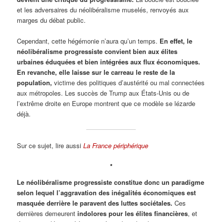
et les adversaires du néolibéralisme muselés, renvoyés aux
marges du débat public.
Cependant, cette hégémonie n’aura qu’un temps.
En effet, le
néolibéralisme progressiste convient bien aux élites
urbaines éduquées et bien intégrées aux flux économiques.
En revanche, elle laisse sur le carreau le reste de la
population,
victime des politiques d’austérité ou mal connectées
aux métropoles. Les succès de Trump aux États-Unis ou de
l’extrême droite en Europe montrent que ce modèle se lézarde
déjà.
Sur ce sujet, lire aussi
La France périphérique
*
Le néolibéralisme progressiste constitue donc un paradigme
selon lequel l’aggravation des inégalités économiques est
masquée derrière le paravent des luttes sociétales.
Ces
dernières demeurent
indolores pour les élites financières
, et