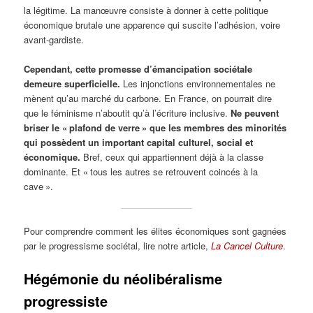
la légitime. La manœuvre consiste à donner à cette politique
économique brutale une apparence qui suscite l’adhésion, voire
avant-gardiste.
Cependant, cette promesse d’émancipation sociétale
demeure superficielle.
Les injonctions environnementales ne
mènent qu’au marché du carbone. En France, on pourrait dire
que le féminisme n’aboutit qu’à l’écriture inclusive.
Ne peuvent
briser le « plafond de verre » que les membres des minorités
qui possèdent un important capital culturel, social et
économique.
Bref, ceux qui appartiennent déjà à la classe
dominante. Et « tous les autres se retrouvent coincés à la
cave ».
Pour comprendre comment les élites économiques sont gagnées
par le progressisme sociétal, lire notre article,
La Cancel Culture
.
Hégémonie
du néolibéralisme
progressiste