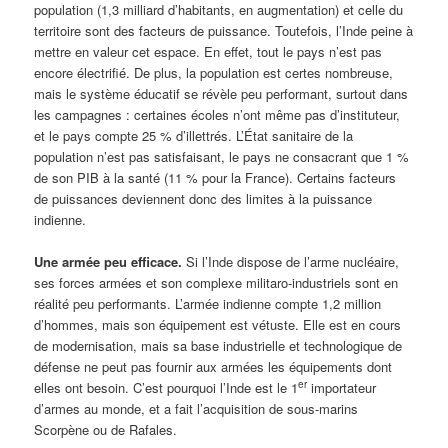
population (1,3 milliard d’habitants, en augmentation) et celle du
territoire sont des facteurs de puissance. Toutefois, l’Inde peine à
mettre en valeur cet espace. En effet, tout le pays n’est pas
encore électrifié. De plus, la population est certes nombreuse,
mais le système éducatif se révèle peu performant, surtout dans
les campagnes : certaines écoles n’ont même pas d’instituteur,
et le pays compte 25 % d’illettrés. L’État sanitaire de la
population n’est pas satisfaisant, le pays ne consacrant que 1 %
de son PIB à la santé (11 % pour la France). Certains facteurs
de puissances deviennent donc des limites à la puissance
indienne.
Une armée peu efficace.
Si l’Inde dispose de l’arme nucléaire,
ses forces armées et son complexe militaro-industriels sont en
réalité peu performants. L’armée indienne compte 1,2 million
d’hommes, mais son équipement est vétuste. Elle est en cours
de modernisation, mais sa base industrielle et technologique de
défense ne peut pas fournir aux armées les équipements dont
er
elles ont besoin. C’est pourquoi l’Inde est le 1
importateur
d’armes au monde, et a fait l’acquisition de sous-marins
Scorpène ou de Rafales.