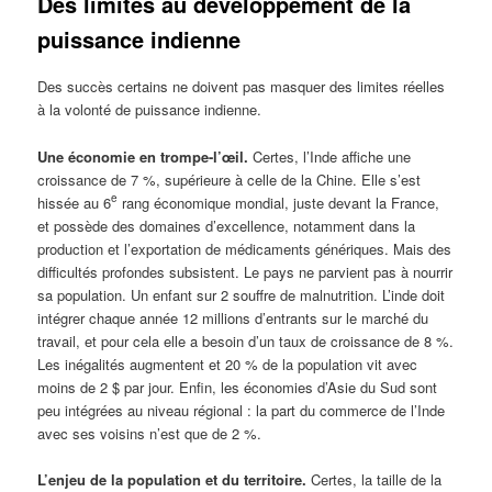
Des limites au développement de la
puissance indienne
Des succès certains ne doivent pas masquer des limites réelles
à la volonté de puissance indienne.
Une économie en trompe-l’œil.
Certes, l’Inde affiche une
croissance de 7 %, supérieure à celle de la Chine. Elle s’est
e
hissée au 6
rang économique mondial, juste devant la France,
et possède des domaines d’excellence, notamment dans la
production et l’exportation de médicaments génériques. Mais des
difficultés profondes subsistent. Le pays ne parvient pas à nourrir
sa population. Un enfant sur 2 souffre de malnutrition. L’inde doit
intégrer chaque année 12 millions d’entrants sur le marché du
travail, et pour cela elle a besoin d’un taux de croissance de 8 %.
Les inégalités augmentent et 20 % de la population vit avec
moins de 2 $ par jour. Enfin, les économies d’Asie du Sud sont
peu intégrées au niveau régional : la part du commerce de l’Inde
avec ses voisins n’est que de 2 %.
L’enjeu de la population et du territoire.
Certes, la taille de la