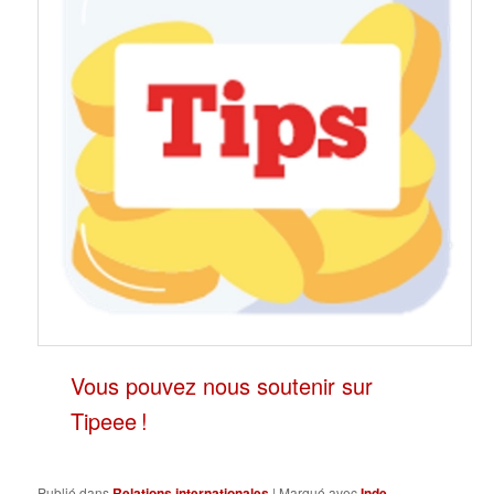
Vous pouvez nous soutenir sur
Tipeee !
Publié dans
Relations internationales
|
Marqué avec
Inde
,