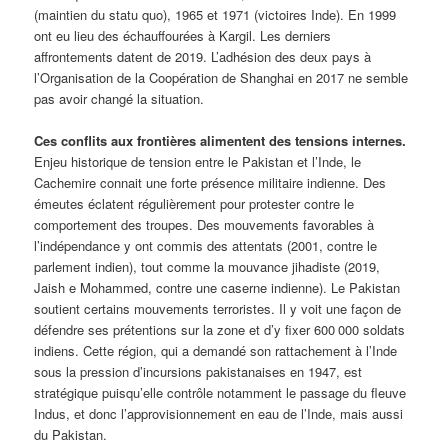
(maintien du statu quo), 1965 et 1971 (victoires Inde). En 1999
ont eu lieu des échauffourées à Kargil. Les derniers
affrontements datent de 2019. L’adhésion des deux pays à
l’Organisation de la Coopération de Shanghai en 2017 ne semble
pas avoir changé la situation.
Ces conflits aux frontières alimentent des tensions internes.
Enjeu historique de tension entre le Pakistan et l’Inde, le
Cachemire connait une forte présence militaire indienne. Des
émeutes éclatent régulièrement pour protester contre le
comportement des troupes. Des mouvements favorables à
l’indépendance y ont commis des attentats (2001, contre le
parlement indien), tout comme la mouvance jihadiste (2019,
Jaish e Mohammed, contre une caserne indienne). Le Pakistan
soutient certains mouvements terroristes. Il y voit une façon de
défendre ses prétentions sur la zone et d’y fixer 600 000 soldats
indiens. Cette région, qui a demandé son rattachement à l’Inde
sous la pression d’incursions pakistanaises en 1947, est
stratégique puisqu’elle contrôle notamment le passage du fleuve
Indus, et donc l’approvisionnement en eau de l’Inde, mais aussi
du Pakistan.