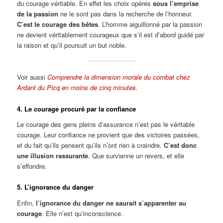
du courage véritable. En effet les choix opérés
sous l’emprise
de la passion
ne le sont pas dans la recherche de l’honneur.
C’est le courage des bêtes
. L’homme aiguillonné par la passion
ne devient véritablement courageux que s’il est d’abord guidé par
la raison et qu’il poursuit un but noble.
Voir aussi
Comprendre la dimension morale du combat chez
Ardant du Picq en moins de cinq minutes.
4. Le courage procuré par la confiance
Le courage des gens pleins d’assurance n’est pas le véritable
courage. Leur confiance ne provient que des victoires passées,
et du fait qu’ils pensent qu’ils n’ont rien à craindre.
C’est donc
une illusion rassurante
. Que survienne un revers, et elle
s’effondre.
5. L’ignorance du danger
Enfin,
l’ignorance du danger ne saurait s’apparenter au
courage
. Elle n’est qu’inconscience.