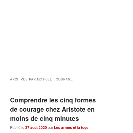
ARCHIVES PAR MOT-CLÉ :
COURAGE
Comprendre les cinq formes
de courage chez Aristote en
moins de cinq minutes
Publié le
27 août 2020
par
Les armes et la toge