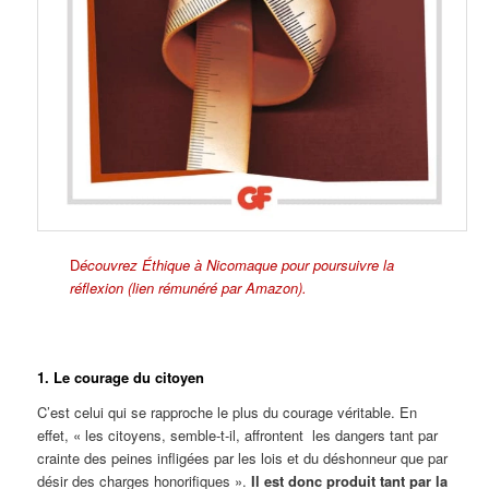
D
écouvrez Éthique à Nicomaque pour poursuivre la
réflexion (lien rémunéré par Amazon).
1. Le courage du citoyen
C’est celui qui se rapproche le plus du courage véritable. En
effet, « les citoyens, semble-t-il, affrontent les dangers tant par
crainte des peines infligées par les lois et du déshonneur que par
désir des charges honorifiques ».
Il est donc produit tant par la