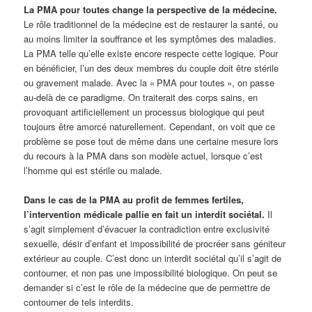
La PMA pour toutes change la perspective de la médecine.
Le rôle traditionnel de la médecine est de restaurer la santé, ou
au moins limiter la souffrance et les symptômes des maladies.
La PMA telle qu’elle existe encore respecte cette logique. Pour
en bénéficier, l’un des deux membres du couple doit être stérile
ou gravement malade. Avec la « PMA pour toutes », on passe
au-delà de ce paradigme. On traiterait des corps sains, en
provoquant artificiellement un processus biologique qui peut
toujours être amorcé naturellement. Cependant, on voit que ce
problème se pose tout de même dans une certaine mesure lors
du recours à la PMA dans son modèle actuel, lorsque c’est
l’homme qui est stérile ou malade.
Dans le cas de la PMA au profit de femmes fertiles,
l’intervention médicale pallie en fait un interdit sociétal.
Il
s’agit simplement d’évacuer la contradiction entre exclusivité
sexuelle, désir d’enfant et impossibilité de procréer sans géniteur
extérieur au couple. C’est donc un interdit sociétal qu’il s’agit de
contourner, et non pas une impossibilité biologique. On peut se
demander si c’est le rôle de la médecine que de permettre de
contourner de tels interdits.