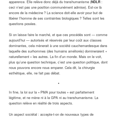
apparence. Elle relève donc déjà du transhumanisme (
NDLR
:
ceci n’est pas une position communément admise). Est-ce là
encore de la médecine ? La science doit-elle avoir pour but de
libérer l’homme de ses contraintes biologiques ? Telles sont les
questions posées.
Si on laisse faire le marché, et que ces procédés sont — comme
aujourd’hui — autorisés et réservés par leur coût aux classes
dominantes, cela mènerait à une société cauchemardesque dans
laquelle des surhommes (des humains améliorés) domineraient «
naturellement » les autres. La fin d’un monde. Mais on le voit,
plus qu’une question technique, c’est une question politique, dont
nous pouvons encore nous emparer. Cela dit, la chirurgie
esthétique, elle, ne fait pas débat.
*
In fine, la loi sur la « PMA pour toutes » est parfaitement
légitime, et ne mène ni à la GPA ni au transhumanisme. La
question relève en réalité de trois aspects.
Un aspect sociétal : accepte-t-on de nouveaux types de