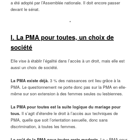
a été adopté par l’Assemblée nationale. Il doit encore passer
devant le sénat.
*
I. La PMA pour toutes,
un choix de
société
Elle vise à établir l’égalité dans l’accès à un droit, mais elle est
aussi un choix de société.
La PMA existe déjà.
3 % des naissances ont lieu grâce à la
PMA. Le questionnement ne porte donc pas sur la PMA en elle-
même sur son extension à des femmes seules ou lesbiennes.
La PMA pour toutes est la suite logique du mariage pour
tous.
Il s’agit d’étendre le droit à l’accès aux techniques de
PMA, quelle que soit l’orientation sexuelle, donc sans
discrimination, à toutes les femmes.
Le coût de la PMA pour toutes reste modeste.
La « PMA pour