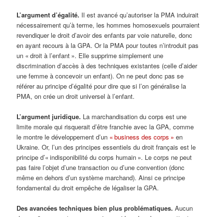
L’argument d’égalité.
Il est avancé qu’autoriser la PMA induirait
nécessairement qu’à terme, les hommes homosexuels pourraient
revendiquer le droit d’avoir des enfants par voie naturelle, donc
en ayant recours à la GPA. Or la PMA pour toutes n’introduit pas
un « droit à l’enfant ». Elle supprime simplement une
discrimination d’accès à des techniques existantes (celle d’aider
une femme à concevoir un enfant). On ne peut donc pas se
référer au principe d’égalité pour dire que si l’on généralise la
PMA, on crée un droit universel à l’enfant.
L’argument juridique.
La marchandisation du corps est une
limite morale qui risquerait d’être franchie avec la GPA, comme
le montre le développement d’un
« business des corps »
en
Ukraine. Or, l’un des principes essentiels du droit français est le
principe d’« indisponibilité du corps humain ». Le corps ne peut
pas faire l’objet d’une transaction ou d’une convention (donc
même en dehors d’un système marchand). Ainsi ce principe
fondamental du droit empêche de légaliser la GPA.
Des avancées techniques bien plus problématiques.
Aucun