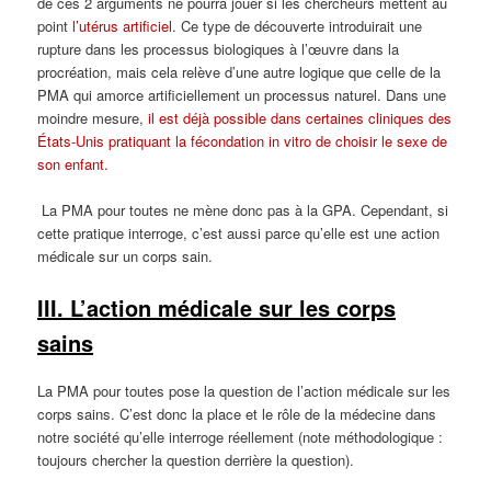
de ces 2 arguments ne pourra jouer si les chercheurs mettent au
point
l’utérus artificiel
. Ce type de découverte introduirait une
rupture dans les processus biologiques à l’œuvre dans la
procréation, mais cela relève d’une autre logique que celle de la
PMA qui amorce artificiellement un processus naturel. Dans une
moindre mesure,
il est déjà possible dans certaines cliniques des
États-Unis pratiquant la fécondation in vitro de choisir le sexe de
son enfant.
La PMA pour toutes ne mène donc pas à la GPA. Cependant, si
cette pratique interroge, c’est aussi parce qu’elle est une action
médicale sur un corps sain.
III.
L’action médicale sur les corps
sains
La PMA pour toutes pose la question de l’action médicale sur les
corps sains. C’est donc la place et le rôle de la médecine dans
notre société qu’elle interroge réellement (note méthodologique :
toujours chercher la question derrière la question).