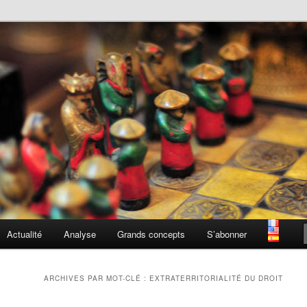
tratégique
la toge
Actualité
Analyse
Grands concepts
S’abonner
ARCHIVES PAR MOT-CLÉ :
EXTRATERRITORIALITÉ DU DROIT