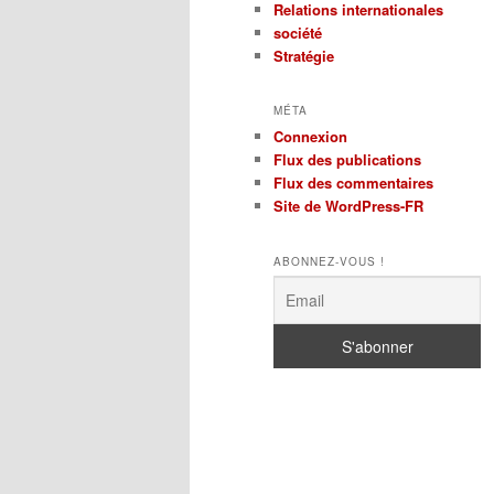
Relations internationales
société
Stratégie
MÉTA
Connexion
Flux des publications
Flux des commentaires
Site de WordPress-FR
ABONNEZ-VOUS !