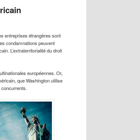
éricain
es entreprises étrangères sont
 ces condamnations peuvent
n. L’extraterritorialité du droit
ltinationales européennes. Or,
américain, que Washington utilise
 concurrents.