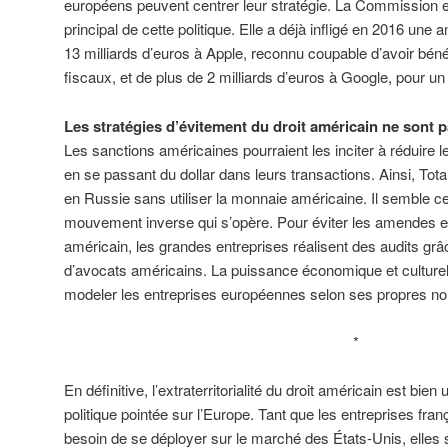
européens peuvent centrer leur stratégie. La Commission e
principal de cette politique. Elle a déjà infligé en 2016 un
13 milliards d’euros à Apple, reconnu coupable d’avoir béné
fiscaux, et de plus de 2 milliards d’euros à Google, pour u
Les stratégies d’évitement du droit américain ne sont 
Les sanctions américaines pourraient les inciter à réduire
en se passant du dollar dans leurs transactions. Ainsi, Tot
en Russie sans utiliser la monnaie américaine. Il semble c
mouvement inverse qui s’opère. Pour éviter les amendes et
américain, les grandes entreprises réalisent des audits gr
d’avocats américains. La puissance économique et culturell
modeler les entreprises européennes selon ses propres n
*
En définitive, l’extraterritorialité du droit américain est b
politique pointée sur l’Europe. Tant que les entreprises fr
besoin de se déployer sur le marché des États-Unis, elles s