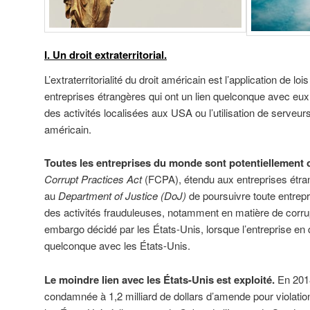
I. Un droit extraterritorial.
L’extraterritorialité du droit américain est l’application de l
entreprises étrangères qui ont un lien quelconque avec eux, 
des activités localisées aux USA ou l’utilisation de serveurs 
américain.
Toutes les entreprises du monde sont potentiellement
Corrupt Practices Act
(FCPA), étendu aux entreprises étran
au
Department of Justice (DoJ)
de poursuivre toute entrepr
des activités frauduleuses, notamment en matière de corru
embargo décidé par les États-Unis, lorsque l’entreprise en
quelconque avec les États-Unis.
Le moindre lien avec les États-Unis est exploité.
En 2018
condamnée à 1,2 milliard de dollars d’amende pour violati