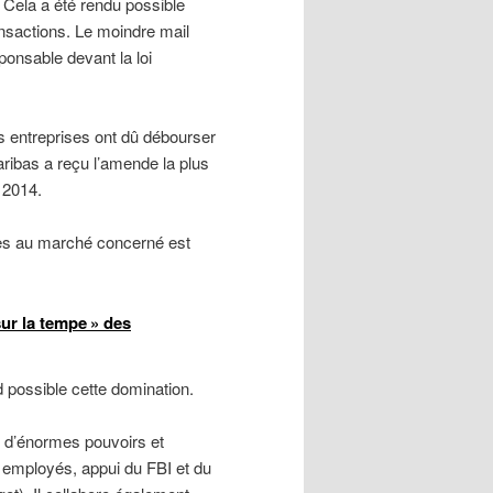
. Cela a été rendu possible
ransactions. Le moindre mail
ponsable devant la loi
s entreprises ont dû débourser
ribas a reçu l’amende la plus
 2014.
accès au marché concerné est
 sur la tempe » des
 possible cette domination.
 d’énormes pouvoirs et
 employés, appui du FBI et du