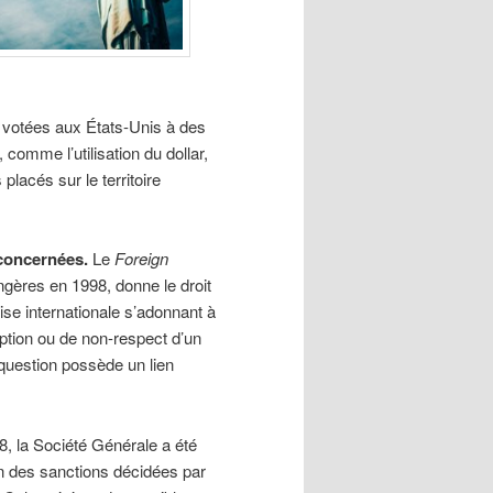
ois votées aux États-Unis à des
comme l’utilisation du dollar,
placés sur le territoire
concernées.
Le
Foreign
gères en 1998, donne le droit
ise internationale s’adonnant à
ption ou de non-respect d’un
 question possède un lien
, la Société Générale a été
on des sanctions décidées par