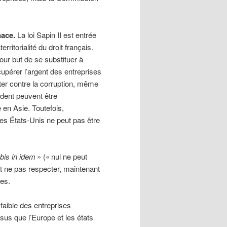
nace.
La loi Sapin II est entrée
rritorialité du droit français.
our but de se substituer à
écupérer l’argent des entreprises
tter contre la corruption, même
dent peuvent être
 en Asie. Toutefois,
es États-Unis ne peut pas être
bis in idem
» (« nul ne peut
it ne pas respecter, maintenant
ses.
t faible des entreprises
ssus que l’Europe et les états