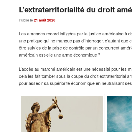
L’extraterritorialité du droit am
Publié le
21 août 2020
Les amendes record infligées par la justice américaine à d
une pratique qui ne manque pas d’interroger, d’autant que
être suivies de la prise de contrôle par un concurrent américai
américain est-elle une arme économique ?
L’accès au marché américain est une nécessité pour les mu
cela les fait tomber sous la coupe du droit extraterritorial 
pour asseoir sa supériorité économique en neutralisant ses