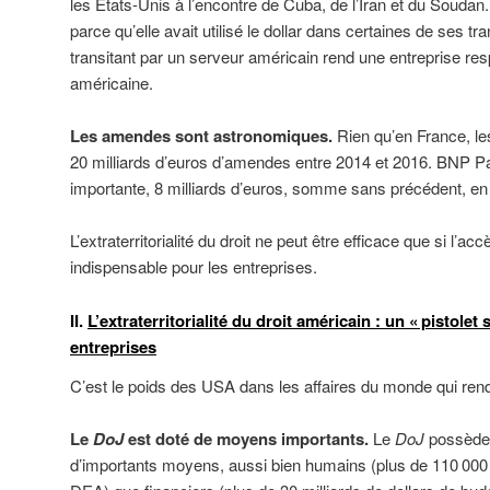
les États-Unis à l’encontre de Cuba, de l’Iran et du Soudan
parce qu’elle avait utilisé le dollar dans certaines de ses t
transitant par un serveur américain rend une entreprise res
américaine.
Les amendes sont astronomiques.
Rien qu’en France, le
20 milliards d’euros d’amendes entre 2014 et 2016. BNP Pa
importante, 8 milliards d’euros, somme sans précédent, en
L’extraterritorialité du droit ne peut être efficace que si l’
indispensable pour les entreprises.
II.
L’extraterritorialité du droit américain : un « pistolet
entreprises
C’est le poids des USA dans les affaires du monde qui rend
Le
DoJ
est doté de moyens importants.
Le
DoJ
possède
d’importants moyens, aussi bien humains (plus de 110 000