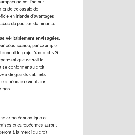
uropéenne est l’acteur
e amende colossale de
ficié en Irlande d’avantages
n abus de position dominante.
pas véritablement envisagées.
 leur dépendance, par exemple
al conduit le projet Yammal NG
ependant que ce soit le
 se conformer au droit
âce à de grands cabinets
e américaine vient ainsi
ormes.
ien une arme économique et
ançaises et européennes auront
eront à la merci du droit