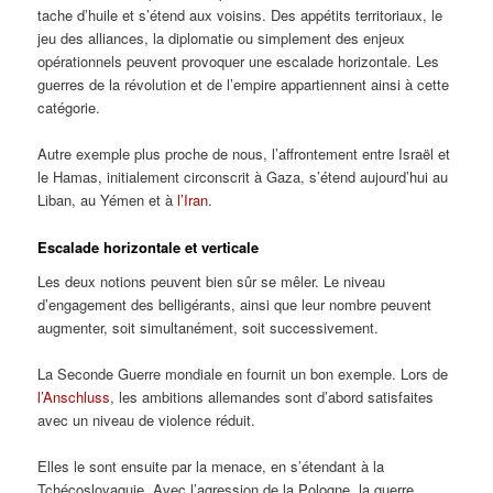
tache d’huile et s’étend aux voisins. Des appétits territoriaux, le
jeu des alliances, la diplomatie ou simplement des enjeux
opérationnels peuvent provoquer une escalade horizontale. Les
guerres de la révolution et de l’empire appartiennent ainsi à cette
catégorie.
Autre exemple plus proche de nous, l’affrontement entre Israël et
le Hamas, initialement circonscrit à Gaza, s’étend aujourd’hui au
Liban, au Yémen et à
l’Iran
.
Escalade horizontale et verticale
Les deux notions peuvent bien sûr se mêler. Le niveau
d’engagement des belligérants, ainsi que leur nombre peuvent
augmenter, soit simultanément, soit successivement.
La Seconde Guerre mondiale en fournit un bon exemple. Lors de
l’Anschluss
, les ambitions allemandes sont d’abord satisfaites
avec un niveau de violence réduit.
Elles le sont ensuite par la menace, en s’étendant à la
Tchécoslovaquie. Avec l’agression de la Pologne, la guerre