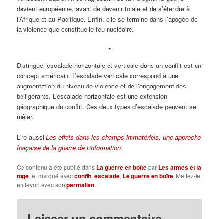
devient européenne, avant de devenir totale et de s’étendre à
l’Afrique et au Pacifique. Enfin, elle se termine dans l’apogée de
la violence que constitue le feu nucléaire.
*
Distinguer escalade horizontale et verticale dans un conflit est un
concept américain. L’escalade verticale correspond à une
augmentation du niveau de violence et de l’engagement des
belligérants. L’escalade horizontale est une extension
géographique du conflit. Ces deux types d’escalade peuvent se
mêler.
Lire aussi
Les effets dans les champs immatériels, une approche
fraiçaise de la guerre de l’information.
Ce contenu a été publié dans
La guerre en boîte
par
Les armes et la
toge
, et marqué avec
conflit
,
escalade
,
Le guerre en boîte
. Mettez-le
en favori avec son
permalien
.
Laisser un commentaire