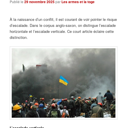
Publié le
29 novembre 2025
par
Les armes et la toge
À la naissance d’un conflit, il est courant de voir pointer le risque
d’escalade. Dans le corpus anglo-saxon, on distingue l’escalade
horizontale et l’escalade verticale. Ce court article éclaire cette
distinction.
L’escalade verticale