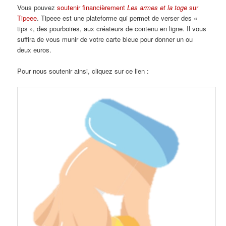
Vous pouvez
soutenir financièrement
Les armes et la toge
sur
Tipeee
. Tipeee est une plateforme qui permet de verser des «
tips », des pourboires, aux créateurs de contenu en ligne. Il vous
suffira de vous munir de votre carte bleue pour donner un ou
deux euros.
Pour nous soutenir ainsi, cliquez sur ce lien :