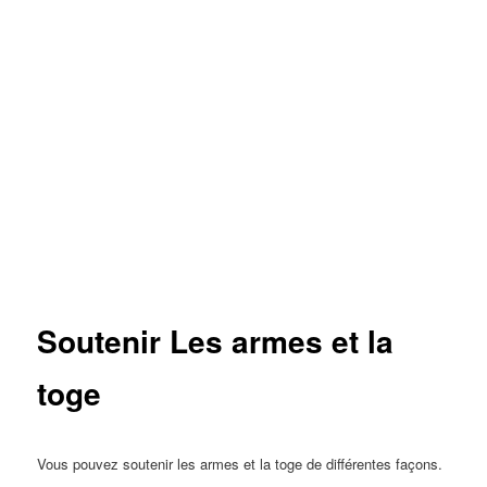
Soutenir Les armes et la
toge
Vous pouvez soutenir les armes et la toge de différentes façons.