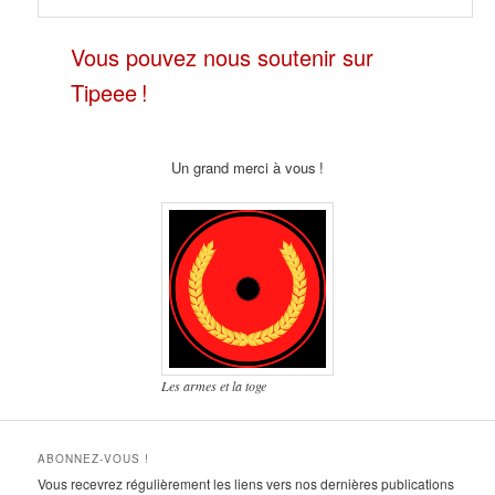
Vous pouvez nous soutenir sur
Tipeee !
Un grand merci à vous !
Les armes et la toge
ABONNEZ-VOUS !
Vous recevrez régulièrement les liens vers nos dernières publications