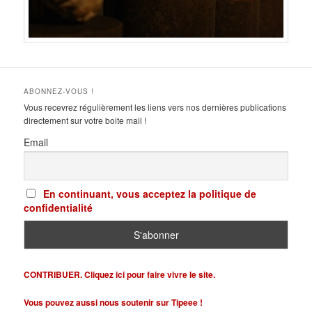
ABONNEZ-VOUS !
Vous recevrez régulièrement les liens vers nos dernières publications
directement sur votre boite mail !
Email
En continuant, vous acceptez la politique de
confidentialité
CONTRIBUER. Cliquez ici pour faire vivre le site.
Vous pouvez aussi nous soutenir sur Tipeee !