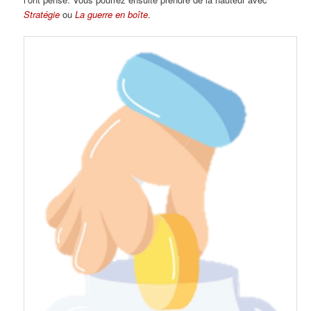
Stratégie
ou
La guerre en boîte
.