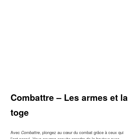
Combattre – Les armes et la
toge
Avec
Combattre
, plongez au cœur du combat grâce à ceux qui
l’ont pensé. Vous pourrez ensuite prendre de la hauteur avec