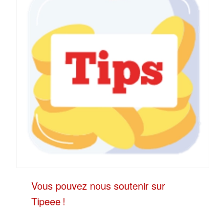
Vous pouvez nous soutenir sur
Tipeee !